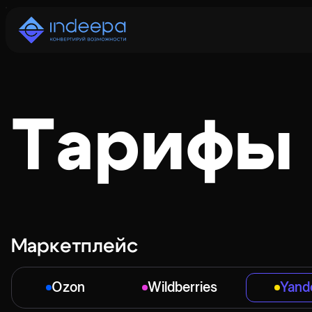
Тарифы
Маркетплейс
Ozon
Wildberries
Yand