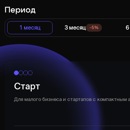
Период
1 месяц
3 месяц
6
-5%
Старт
Для малого бизнеса и стартапов с компактным