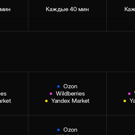
 мин
Каждые 40 мин
Каж
Ozon
ies
Wildberries
rket
Yandex Market
Y
Ozon