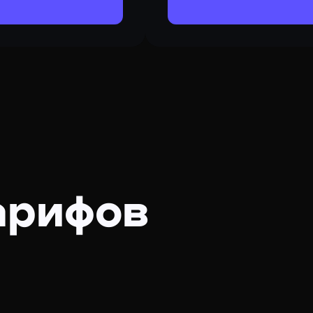
арифов