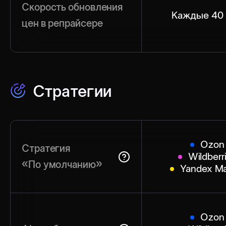
Скорость обновления
Каждые 40
цен в репрайсере
Стратегии
Ozon
Стратегия
Wildberr
«По умолчанию»
Yandex Ma
Ozon