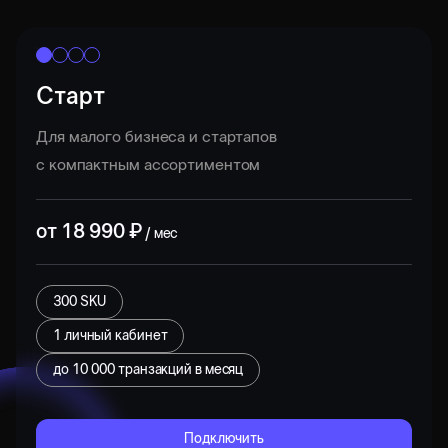
Старт
Для малого бизнеса и стартапов
с компактным ассортиментом
от
18 990
₽
/ мес
300 SKU
1 личный кабинет
до
10 000
транзакций в месяц
Подключить