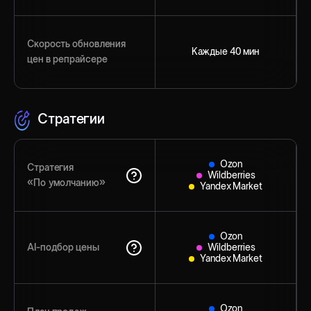
Скорость обновления
Каждые 40 мин
цен в репрайсере
Стратегии
Ozon
Стратегия
Wildberries
«По умолчанию»
Yandex Market
Ozon
AI-подбор цены
Wildberries
Yandex Market
Ozon