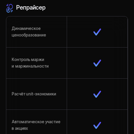
Репрайсер
Динамическое
ценообразование
Контроль маржи
и маржинальности
Расчёт unit-экономики
Автоматическое участие
в акциях