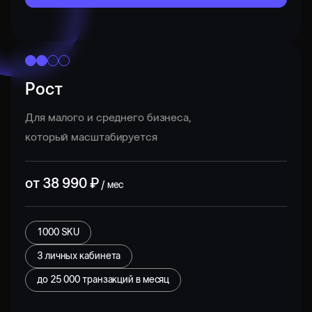
Рост
Для малого и среднего бизнеса,
который масштабируется
от
38 990
₽
/ мес
1000 SKU
3 личных кабинета
до
25 000
транзакций в месяц