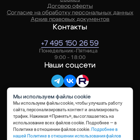
Договор оферты
Индивидуальный
Согласие на обработку персональных данных
По запросу
дашборд
Архив правовых документов
Контакты
+7 495 150 26 59
Понедельник-Пятница
9:00 - 18:00
Наши соцсети
Мы используем файлы cookie
Мы используем файлы cookie, чтобы улучшать работу
сайта, персонализировать контент и анализировать
Резидент Сколково с 2019 года
трафик. Нажимая «Принять», вы соглашаетесь на
использование всех файлов cookie. Подробнее – в
Политике в отношении файлов cookie.
Подробнее в
нашей Политике в отношении использования файлов