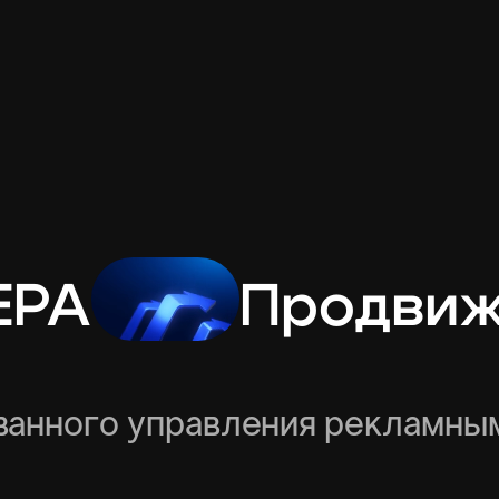
EPA
Продви
ванного управления рекламным
Стоимость
Регистрация