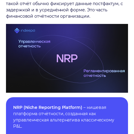
такой отчёт обычно фиксирует данные постфактум, с
задержкой и в усреднённой форме. Это часть
финансовой отчётности организации.
NRP (Niche Reporting Platform)
– нишевая
платформа отчётности, созданная как
управленческая альтернатива классическому
P&L.