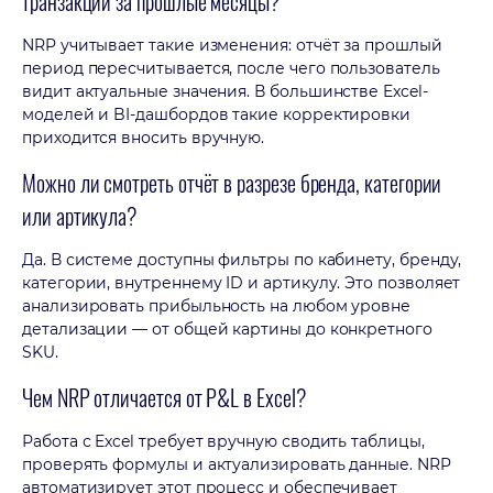
транзакции за прошлые месяцы?
NRP учитывает такие изменения: отчёт за прошлый
период пересчитывается, после чего пользователь
видит актуальные значения. В большинстве Excel-
моделей и BI-дашбордов такие корректировки
приходится вносить вручную.
Можно ли смотреть отчёт в разрезе бренда, категории
или артикула?
Да. В системе доступны фильтры по кабинету, бренду,
категории, внутреннему ID и артикулу. Это позволяет
анализировать прибыльность на любом уровне
детализации — от общей картины до конкретного
SKU.
Чем NRP отличается от P&L в Excel?
Работа с Excel требует вручную сводить таблицы,
проверять формулы и актуализировать данные. NRP
автоматизирует этот процесс и обеспечивает