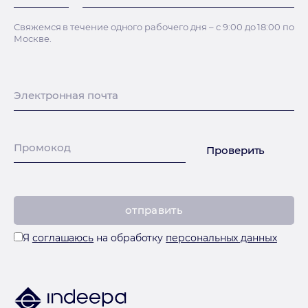
Свяжемся в течение одного рабочего дня – с 9:00 до 18:00 по
Москве.
Электронная почта
Промокод
Проверить
Я
соглашаюсь
на обработку
персональных данных